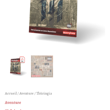
Accueil
/
Aventure
/ Thüringia
Aventure