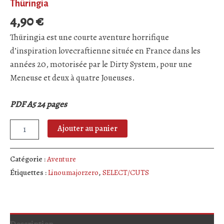
Thüringia
4,90
€
Thüringia est une courte aventure horrifique
d’inspiration lovecraftienne située en France dans les
années 20, motorisée par le Dirty System, pour une
Meneuse et deux à quatre Joueuses.
PDF A5 24 pages
quantité
Ajouter au panier
de
Thüringia
Catégorie :
Aventure
Étiquettes :
Linoumajorzero
,
SELECT/CUTS