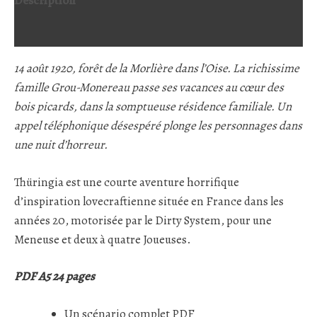
Description
Avis (0)
14 août 1920, forêt de la Morlière dans l’Oise. La richissime
famille Grou-Monereau passe ses vacances au cœur des
bois picards, dans la somptueuse résidence familiale. Un
appel téléphonique désespéré plonge les personnages dans
une nuit d’horreur.
Thüringia est une courte aventure horrifique
d’inspiration lovecraftienne située en France dans les
années 20, motorisée par le Dirty System, pour une
Meneuse et deux à quatre Joueuses.
PDF A5 24 pages
Un scénario complet PDF