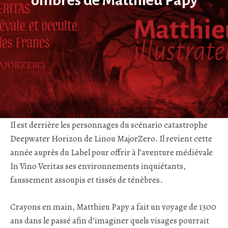
Il est derrière les personnages du scénario catastrophe
Deepwater Horizon de Linou MajorZero. Il revient cette
année auprès du Label pour offrir à l’aventure médiévale
In Vino Veritas ses environnements inquiétants,
faussement assoupis et tissés de ténèbres.
Crayons en main, Matthieu Papy a fait un voyage de 1300
ans dans le passé afin d’imaginer quels visages pourrait