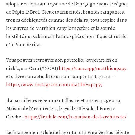
adopter ce lointain royaume de Bourgogne sous le règne
de Pépin le Bref. Cieux tourmentés, brumes rampantes,
troncs déchiquetés comme des éclairs, tout respire dans
les œuvres de Matthieu Papy le mystère et la sourde
hostilité qui subliment l’atmosphère horrifique et rurale
d’In Vino Veritas
Vous pouvez retrouver son portfolio, lovecraftien en
diable, sur Cara (#NOAI)
https://cara.app/matthieupapy
et suivre son actualité sur son compte Instagram –
https://www.instagram.com/matthieupapy/
Il a par ailleurs récemment illustré et mis en page « La
Maison de l’Architecte », le jeu de rôle solo d’Emeric
Cloche :
https://fr.ulule.com/la-maison-de-l-architecte/
Le financement Ulule de l’aventure In Vino Veritas débute