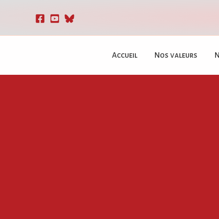
Aller
au
contenu
Accueil
Nos valeurs
N