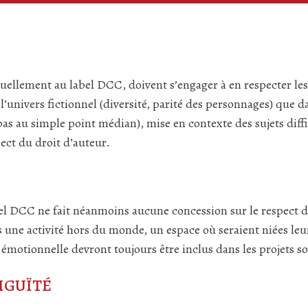
tuellement au label DCC, doivent s’engager à en respecter le
l’univers ­fictionnel (diversité, parité des personnages) que da
 pas au simple point médian), mise en contexte des sujets diff
pect du droit d’auteur.
l DCC ne fait néanmoins aucune concession sur le respect des
 une activité hors du monde, un espace où seraient niées leurs
 émotionnelle devront toujours être inclus dans les projets s
IGUÏTÉ