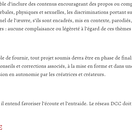
ble d’inclure des contenus encourageant des propos ou comp
verbales, physiques et sexuelles, les discriminations portant s
el de l’œuvre, s’ils sont encadrés, mis en contexte, parodiés,
s : aucune complaisance ou légèreté à l’égard de ces thèmes (l
ble de fournir, tout projet soumis devra être en phase de f
onseils et corrections associés, à la mise en forme et dans un
on en autonomie par les créatrices et créateurs.
 entend favoriser l’écoute et l’entraide. Le réseau DCC doit r
E