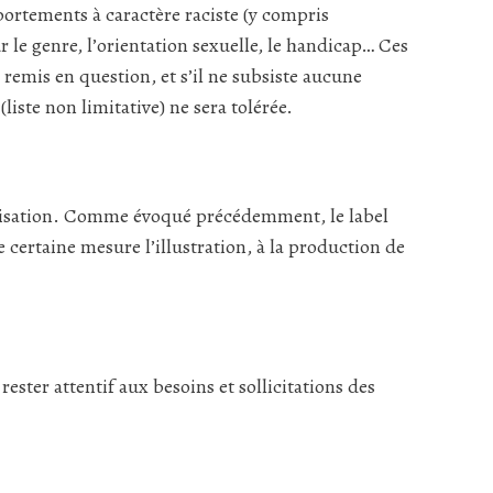
ortements à caractère raciste (y compris
ur le genre, l’orientation sexuelle, le handicap… Ces
 remis en question, et s’il ne subsiste aucune
iste non limitative) ne sera tolérée.
inalisation. Comme évoqué précédemment, le label
e certaine mesure l’illustration, à la production de
ester attentif aux besoins et sollicitations des