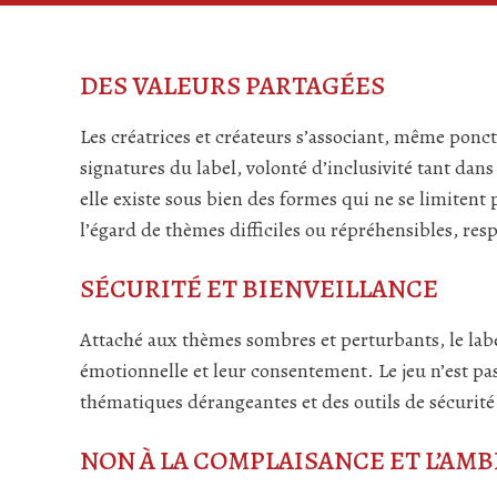
DES VALEURS PARTAGÉES
Les créatrices et créateurs s’associant, même ponc
signatures du label, volonté d’inclusivité tant dans 
elle existe sous bien des formes qui ne se limitent
l’égard de thèmes difficiles ou répréhensibles, res
SÉCURITÉ ET BIENVEILLANCE
Attaché aux thèmes sombres et perturbants, le labe
émotionnelle et leur consentement. Le jeu n’est pas
thématiques dérangeantes et des outils de sécurité
NON À LA COMPLAISANCE ET L’AMB