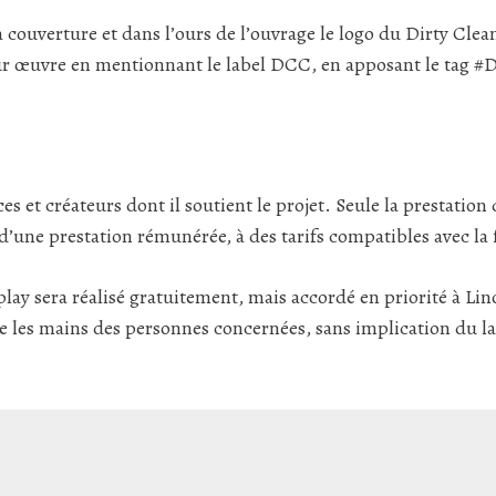
couverture et dans l’ours de l’ouvrage le logo du Dirty Clean 
eur œuvre en mentionnant le label DCC, en apposant le tag #
s et créateurs dont il soutient le projet. Seule la prestatio
d’une prestation rémunérée, à des tarifs compatibles avec la f
 play sera réalisé gratuitement, mais accordé en priorité à L
les mains des personnes concernées, sans implication du la