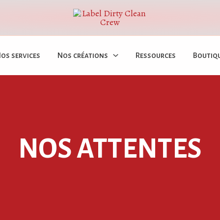
os services
Nos créations
Ressources
Boutiq
NOS ATTENTES