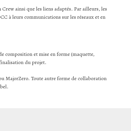
Crew ainsi que les liens adaptés. Par ailleurs, les
DCC à leurs communications sur les réseaux et en
n de composition et mise en forme (maquette,
inalisation du projet.
inou ­MajorZero. Toute autre forme de collaboration
bel.