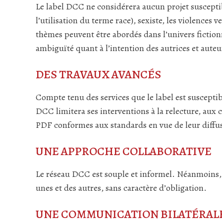
Le label DCC ne considérera aucun projet suscepti
l’utilisation du terme race), sexiste, les violences 
thèmes peuvent être abordés dans l’univers fictionn
ambiguïté quant à l’intention des autrices et auteur
DES TRAVAUX AVANCÉS
Compte tenu des services que le label est suscepti
DCC limitera ses interventions à la relecture, aux c
PDF conformes aux standards en vue de leur diffusi
UNE APPROCHE COLLABORATIVE
Le réseau DCC est souple et informel. Néanmoins, il
unes et des autres, sans caractère d’obligation.
UNE COMMUNICATION BILATÉRAL