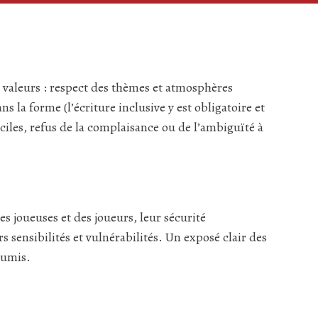
s valeurs : respect des thèmes et atmosphères
ns la forme (l’écriture inclusive y est obligatoire et
iciles, refus de la complaisance ou de l’ambiguïté à
 joueuses et des joueurs, leur sécurité
 sensibilités et vulnérabilités. Un exposé clair des
oumis.